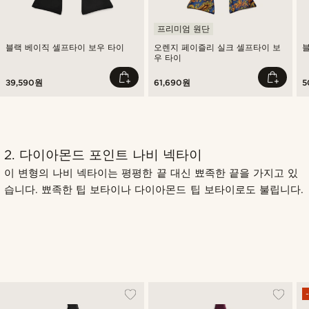
프리미엄 원단
블랙 베이직 셀프타이 보우 타이
오렌지 페이즐리 실크 셀프타이 보
우 타이
39,590원
61,690원
5
2. 다이아몬드 포인트 나비 넥타이
이 변형의 나비 넥타이는 평평한 끝 대신 뾰족한 끝을 가지고 있
습니다. 뾰족한 팁 보타이나 다이아몬드 팁 보타이로도 불립니다.