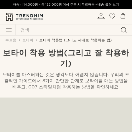
배송비
14,000원
-
총
152,000원
이상 주문 시 무료배송 -
배송 옵션 보기
검색
수트용
보타이
보타이 착용법 (그리고 제대로 착용하는 법)
보타이 착용 방법(그리고 잘 착용하
기)
보타이를 마스터하는 것은 생각보다 어렵지 않습니다. 우리의 포
괄적인 가이드에서 8가지 간단한 단계로 보타이를 매는 방법을
배우고, 007 스타일처럼 착용하는 방법을 확인하세요.