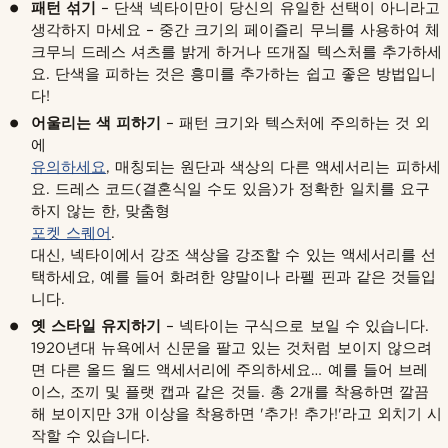
패턴 섞기
– 단색 넥타이만이 당신의 유일한 선택이 아니라고
생각하지 마세요 – 중간 크기의 페이즐리 무늬를 사용하여 체
크무늬 드레스 셔츠를 밝게 하거나 뜨개질 텍스처를 추가하세
요. 단색을 피하는 것은 흥미를 추가하는 쉽고 좋은 방법입니
다!
어울리는 색 피하기
– 패턴 크기와 텍스처에 주의하는 것 외
에
유의하세요
, 매칭되는 원단과 색상의 다른 액세서리는 피하세
요. 드레스 코드(결혼식일 수도 있음)가 정확한 일치를 요구
하지 않는 한, 맞춤형
포켓 스퀘어
.
대신, 넥타이에서 강조 색상을 강조할 수 있는 액세서리를 선
택하세요, 예를 들어 화려한 양말이나 라펠 핀과 같은 것들입
니다.
옛 스타일 유지하기
– 넥타이는 구식으로 보일 수 있습니다.
1920년대 뉴욕에서 신문을 팔고 있는 것처럼 보이지 않으려
면 다른 올드 월드 액세서리에 주의하세요… 예를 들어 브레
이스, 조끼 및 플랫 캡과 같은 것들. 총 2개를 착용하면 깔끔
해 보이지만 3개 이상을 착용하면 '추가! 추가!'라고 외치기 시
작할 수 있습니다.