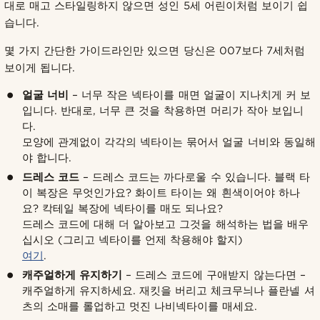
대로 매고 스타일링하지 않으면 성인 5세 어린이처럼 보이기 쉽
습니다.
몇 가지 간단한 가이드라인만 있으면 당신은 007보다 7세처럼
보이게 됩니다.
얼굴 너비
– 너무 작은 넥타이를 매면 얼굴이 지나치게 커 보
입니다. 반대로, 너무 큰 것을 착용하면 머리가 작아 보입니
다.
모양에 관계없이 각각의 넥타이는 묶어서 얼굴 너비와 동일해
야 합니다.
드레스 코드
– 드레스 코드는 까다로울 수 있습니다. 블랙 타
이 복장은 무엇인가요? 화이트 타이는 왜 흰색이어야 하나
요? 칵테일 복장에 넥타이를 매도 되나요?
드레스 코드에 대해 더 알아보고 그것을 해석하는 법을 배우
십시오 (그리고 넥타이를 언제 착용해야 할지)
여기
.
캐주얼하게 유지하기
– 드레스 코드에 구애받지 않는다면 –
캐주얼하게 유지하세요. 재킷을 버리고 체크무늬나 플란넬 셔
츠의 소매를 롤업하고 멋진 나비넥타이를 매세요.