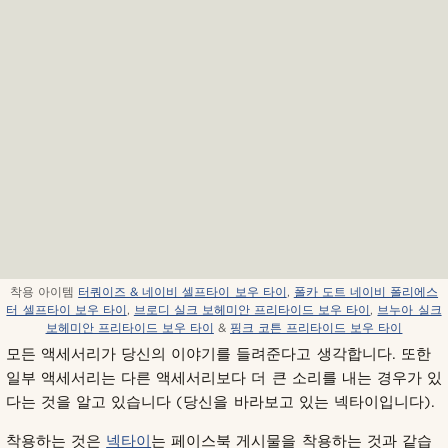
착용 아이템
터쿼이즈 & 네이비 셀프타이 보우 타이
,
폴카 도트 네이비 폴리에스
터 셀프타이 보우 타이
,
브로디 실크 보헤미안 프리타이드 보우 타이
,
브누아 실크
보헤미안 프리타이드 보우 타이
&
핑크 코튼 프리타이드 보우 타이
모든 액세서리가 당신의 이야기를 들려준다고 생각합니다. 또한
일부 액세서리는 다른 액세서리보다 더 큰 소리를 내는 경우가 있
다는 것을 알고 있습니다 (당신을 바라보고 있는 넥타이입니다).
착용하는 것은
넥타이
는 페이스북 게시물을 착용하는 것과 같습