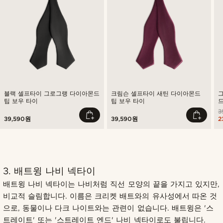
블랙 셀프타이 그로그랭 다이아몬드
크림슨 셀프타이 새틴 다이아몬드
팁 보우 타이
팁 보우 타이
드
3
39,590원
39,590원
2
3. 배트윙 나비 넥타이
배트윙 나비 넥타이는 나비처럼 직선 모양의 끝을 가지고 있지만,
비교적 슬림합니다. 이름은 크리켓 배트와의 유사성에서 따온 것
으로, 동물이나 다크 나이트와는 관련이 없습니다. 배트윙은 '스
트레이트' 또는 '스트레이트 엔드' 나비 넥타이로도 불립니다.