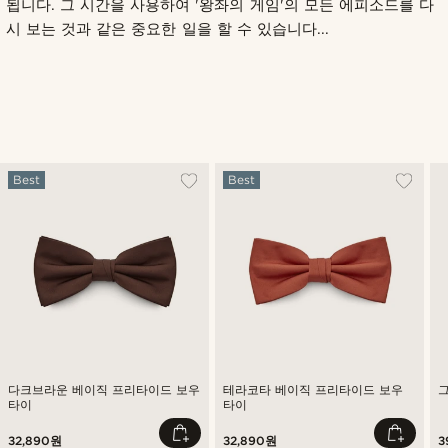
됩니다. 그 시간을 사용하여 '왕좌의 게임'의 모든 에피소드를 다
시 보는 것과 같은 중요한 일을 할 수 있습니다...
Best
Best
다크브라운 베이직 프리타이드 보우
테라코타 베이직 프리타이드 보우
타이
타이
32,890원
32,890원
3