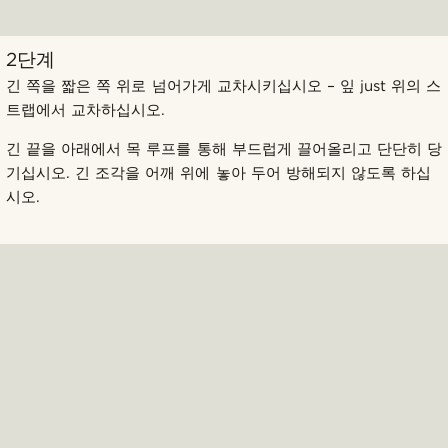
2단계
긴 쪽을 짧은 쪽 위로 넘어가게 교차시키십시오 – 잎 just 위의 스
트랩에서 교차하십시오.
긴 끝을 아래에서 목 루프를 통해 부드럽게 끌어올리고 단단히 당
기십시오. 긴 조각을 어깨 위에 놓아 두어 방해되지 않도록 하십
시오.