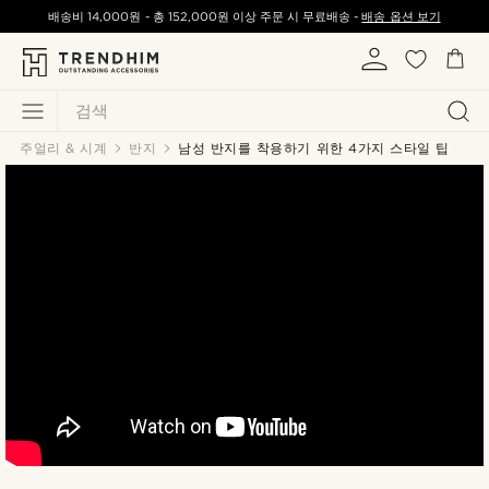
배송비
14,000원
-
총
152,000원
이상 주문 시 무료배송 -
배송 옵션 보기
검색
주얼리 & 시계
반지
남성 반지를 착용하기 위한 4가지 스타일 팁