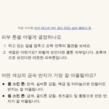
착용 아이템
라지 재스퍼 14K 골드 925s 실버 클래식 링
피부 톤을 어떻게 결정하나요
하고 있는 일을 멈추고 손목 안쪽의 혈관을 보세요.
색깔은 어떤가요? 파랗게 보인다면 쿨톤 피부입니다. 초록색
으로 보인다면 따뜻한 피부톤입니다.
어떤 색상의 금속 반지가 가장 잘 어울릴까요?
쿨 스킨 톤:
은색, 실버톤 강철, 백금 및 티타늄으로 만들어진
반지는 잘 어울립니다.
웜 스킨 톤:
금색, 골드톤 강철, 로즈골드 및 황동으로 만든 반
지가 잘 어울립니다.