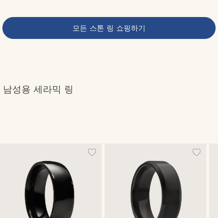
모든 스톤 링 쇼핑하기
남성용 세라믹 링