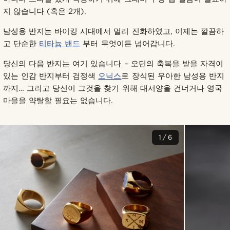
지 않습니다 (혹은 2개).
남성용 반지는 바이킹 시대에서 멀리 진화하였고, 이제는 깔끔하
고 단순한
티타늄 밴드
부터 무엇이든 넘어갑니다.
당신의 다음 반지는 여기 있습니다 – 오딘의 축복을 받을 자격이
있는 인감 반지부터 검정색
오닉스
로 장식된 우아한 남성용 반지
까지… 그리고 당신이 그것을 찾기 위해 대서양을 건너거나 영국
마을을 약탈할 필요는 없습니다.
1/6