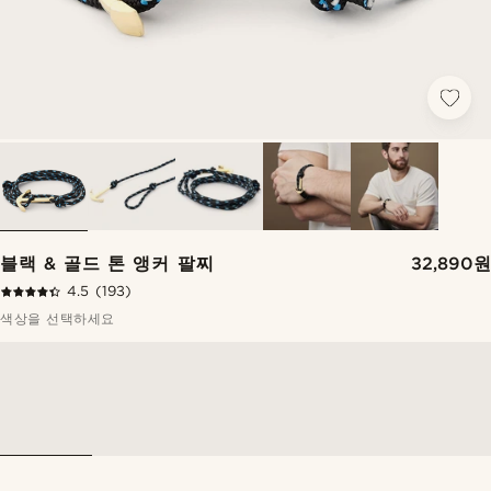
블랙 & 골드 톤 앵커 팔찌
32,890원
4.5
(193)
색상을 선택하세요