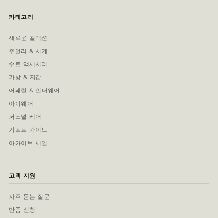
카테고리
새로운 컬렉션
주얼리 & 시계
수트 액세서리
가방 & 지갑
어패럴 & 언더웨어
아이웨어
퍼스널 케어
기프트 가이드
아카이브 세일
고객 지원
자주 묻는 질문
반품 신청