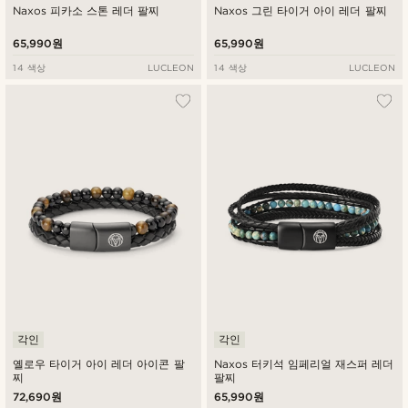
Naxos 피카소 스톤 레더 팔찌
Naxos 그린 타이거 아이 레더 팔찌
65,990원
65,990원
14 색상
LUCLEON
14 색상
LUCLEON
각인
각인
옐로우 타이거 아이 레더 아이콘 팔
Naxos 터키석 임페리얼 재스퍼 레더
찌
팔찌
72,690원
65,990원