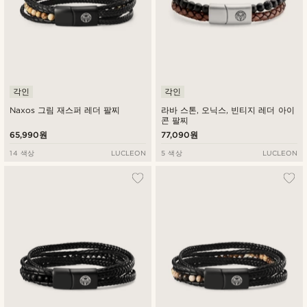
각인
각인
Naxos 그림 재스퍼 레더 팔찌
라바 스톤, 오닉스, 빈티지 레더 아이
콘 팔찌
65,990원
77,090원
14 색상
LUCLEON
5 색상
LUCLEON