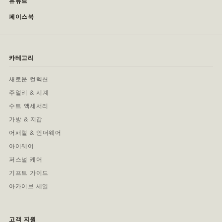
유튜브
페이스북
카테고리
새로운 컬렉션
주얼리 & 시계
수트 액세서리
가방 & 지갑
어패럴 & 언더웨어
아이웨어
퍼스널 케어
기프트 가이드
아카이브 세일
고객 지원