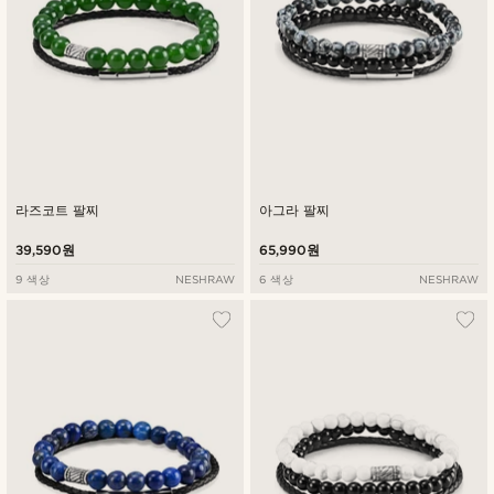
라즈코트 팔찌
아그라 팔찌
39,590원
65,990원
9 색상
NESHRAW
6 색상
NESHRAW