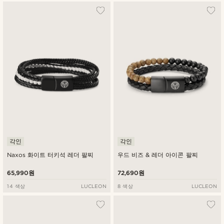
각인
각인
Naxos 화이트 터키석 레더 팔찌
우드 비즈 & 레더 아이콘 팔찌
65,990원
72,690원
14 색상
LUCLEON
8 색상
LUCLEON