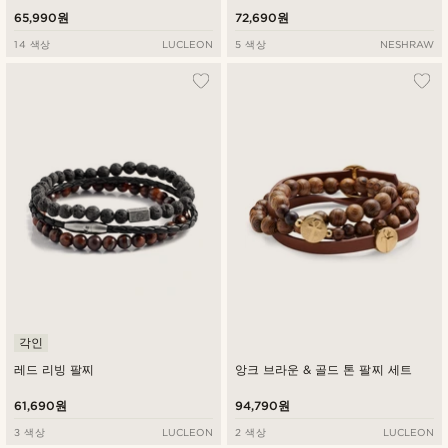
65,990원
72,690원
14 색상
LUCLEON
5 색상
NESHRAW
각인
레드 리빙 팔찌
앙크 브라운 & 골드 톤 팔찌 세트
61,690원
94,790원
3 색상
LUCLEON
2 색상
LUCLEON