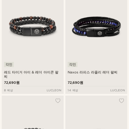
낮은가격순
높은가격순
각인
각인
레드 타이거 아이 & 레더 아이콘 팔
Naxos 라피스 라줄리 레더 팔찌
찌
72,690원
72,690원
8 색상
LUCLEON
14 색상
LUCLEON