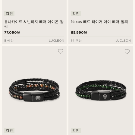
각인
각인
유나카이트 & 빈티지 레더 아이콘 팔
Naxos 레드 타이거 아이 레더 팔찌
찌
77,090원
65,990원
5 색상
LUCLEON
14 색상
LUCLEON
각인
각인