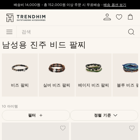
배송비
14,000원
-
총
152,000원
이상 주문 시 무료배송 -
배송 옵션 보기
검색
남성용 진주 비드 팔찌
비즈 팔찌
실버 비즈 팔찌
베이지 비즈 팔찌
블루 비즈 
10 아이템
필터
정렬 기준
가장 인기 있는
최신순