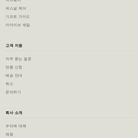
퍼스널 케어
기프트 가이드
아카이브 세일
고객 지원
자주 묻는 질문
반품 신청
배송 안내
취소
문의하기
회사 소개
우리에 대해
채용