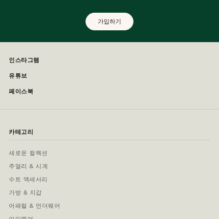
가입하기
인스타그램
유튜브
페이스북
카테고리
새로운 컬렉션
주얼리 & 시계
수트 액세서리
가방 & 지갑
어패럴 & 언더웨어
아이웨어