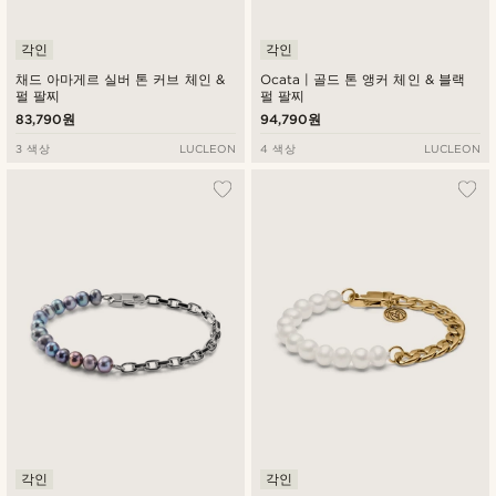
각인
각인
채드 아마게르 실버 톤 커브 체인 &
Ocata | 골드 톤 앵커 체인 & 블랙
펄 팔찌
펄 팔찌
83,790원
94,790원
3 색상
LUCLEON
4 색상
LUCLEON
각인
각인