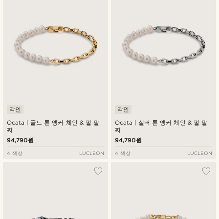
낮은가격순
높은가격순
각인
각인
Ocata | 골드 톤 앵커 체인 & 펄 팔
Ocata | 실버 톤 앵커 체인 & 펄 팔
찌
찌
94,790원
94,790원
4 색상
LUCLEON
4 색상
LUCLEON