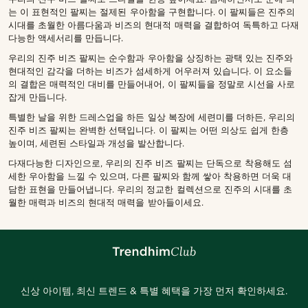
는 이 표현적인 팔찌는 절제된 우아함을 구현합니다. 이 팔찌들은 진주의
시대를 초월한 아름다움과 비즈의 현대적 매력을 결합하여 독특하고 다재
다능한 액세서리를 만듭니다.
우리의 진주 비즈 팔찌는 순수함과 우아함을 상징하는 광택 있는 진주와
현대적인 감각을 더하는 비즈가 섬세하게 어우러져 있습니다. 이 요소들
의 결합은 매력적인 대비를 만들어내어, 이 팔찌들을 정말로 시선을 사로
잡게 만듭니다.
특별한 날을 위한 드레스업을 하든 일상 복장에 세련미를 더하든, 우리의
진주 비즈 팔찌는 완벽한 선택입니다. 이 팔찌는 어떤 의상도 쉽게 한층
높이며, 세련된 스타일과 개성을 발산합니다.
다재다능한 디자인으로, 우리의 진주 비즈 팔찌는 단독으로 착용해도 섬
세한 우아함을 느낄 수 있으며, 다른 팔찌와 함께 쌓아 착용하면 더욱 대
담한 표현을 만들어냅니다. 우리의 정교한 컬렉션으로 진주의 시대를 초
월한 매력과 비즈의 현대적 매력을 받아들이세요.
신상 아이템, 최신 트렌드 & 특별 혜택을 가장 먼저 확인하세요.