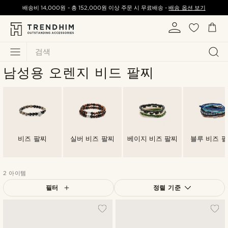
배송비
14,000원
-
총
152,000원
이상 주문 시 무료배송 -
배송 옵션 보기
검색
남성용 오렌지 비드 팔찌
비즈 팔찌
실버 비즈 팔찌
베이지 비즈 팔찌
블루 비즈 
2 아이템
필터
정렬 기준
가장 인기 있는
최신순