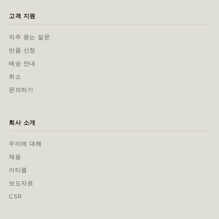
고객 지원
자주 묻는 질문
반품 신청
배송 안내
취소
문의하기
회사 소개
우리에 대해
채용
아티클
보도자료
CSR