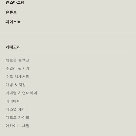
인스타그램
유튜브
페이스북
카테고리
새로운 컬렉션
주얼리 & 시계
수트 액세서리
가방 & 지갑
어패럴 & 언더웨어
아이웨어
퍼스널 케어
기프트 가이드
아카이브 세일