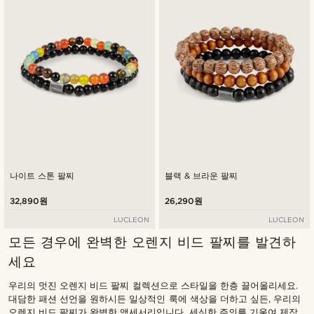
낮은가격순
높은가격순
나이트 스톤 팔찌
블랙 & 브라운 팔찌
32,890원
26,290원
LUCLEON
LUCLEON
모든 경우에 완벽한 오렌지 비드 팔찌를 발견하
세요
우리의 멋진 오렌지 비드 팔찌 컬렉션으로 스타일을 한층 끌어올리세요.
대담한 패션 선언을 원하시든 일상적인 룩에 색상을 더하고 싶든, 우리의
오렌지 비드 팔찌가 완벽한 액세서리입니다. 세심한 주의를 기울여 제작