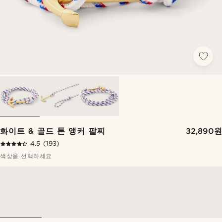
화이트 & 골드 톤 앵커 팔찌
32,890원
4.5
(193)
색상을 선택하세요