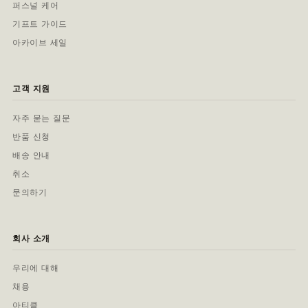
퍼스널 케어
기프트 가이드
아카이브 세일
고객 지원
자주 묻는 질문
반품 신청
배송 안내
취소
문의하기
회사 소개
우리에 대해
채용
아티클