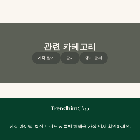
관련 카테고리
가죽 팔찌
팔찌
앵커 팔찌
신상 아이템, 최신 트렌드 & 특별 혜택을 가장 먼저 확인하세요.