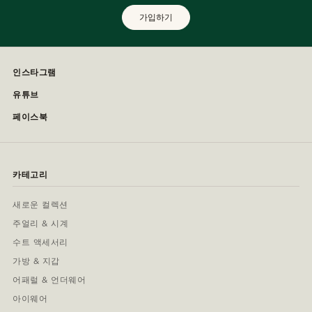
가입하기
인스타그램
유튜브
페이스북
카테고리
새로운 컬렉션
주얼리 & 시계
수트 액세서리
가방 & 지갑
어패럴 & 언더웨어
아이웨어