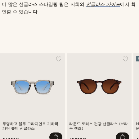
더 많은 선글라스 스타일링 팁은 저희의
선글라스 가이드
에서 확
인할 수 있습니다.
투명하고 블루 그라디언트 기하학
라운드 토터스 편광 선글라스 (브라
M
패턴 뿔테 선글라스
운 렌즈)