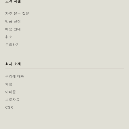
고객 지원
자주 묻는 질문
반품 신청
배송 안내
취소
문의하기
회사 소개
우리에 대해
채용
아티클
보도자료
CSR