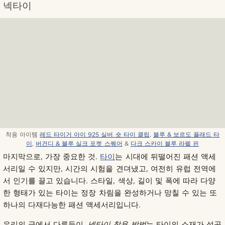
넥타이
착용 아이템
레드 타이거 아이 925 실버 숏 타이 클립
,
블루 & 보르도 플래드 타
이
,
버건디 & 블루 실크 포켓 스퀘어
&
다크 스카이 블루 라펠 핀
마지막으로, 가장 중요한 것.
타이
는 시대에 뒤떨어진 패션 액세
서리일 수 있지만, 시간의 시험을 견뎌냈고, 여전히 유럽 전역에
서 인기를 끌고 있습니다. 스타일, 색상, 길이 및 폭에 따라 다양
한 형태가 있는 타이는 정장 차림을 완성하거나 망칠 수 있는 또
하나의 다재다능한 패션 액세서리입니다.
우리의 글에서 다루듯이,
넥타이 착용 방법
는 타이의 소재가 성공