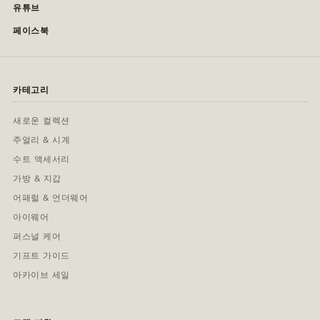
유튜브
페이스북
카테고리
새로운 컬렉션
주얼리 & 시계
수트 액세서리
가방 & 지갑
어패럴 & 언더웨어
아이웨어
퍼스널 케어
기프트 가이드
아카이브 세일