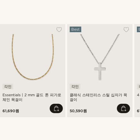
Best
각인
각인
Essentials | 2 mm 골드 톤 피가로
클래식 스테인리스 스틸 십자가 목
4
체인 목걸이
걸이
61,690원
50,590원
6