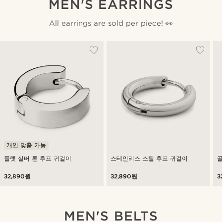
MEN'S EARRINGS
All earrings are sold per piece! 👀
개인 맞춤 가능
플랫 실버 톤 후프 귀걸이
스테인리스 스틸 후프 귀걸이
골
32,890원
32,890원
3
MEN'S BELTS