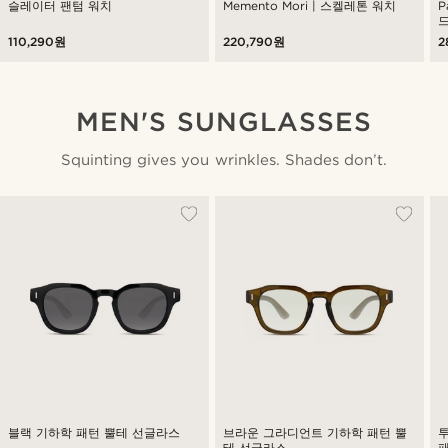
슬레이터 팬텀 워치
Memento Mori | 스켈레톤 워치
P
110,290원
220,790원
2
MEN'S SUNGLASSES
Squinting gives you wrinkles. Shades don’t.
블랙 기하학 패턴 뿔테 선글라스
브라운 그라디언트 기하학 패턴 뿔
테 선글라스