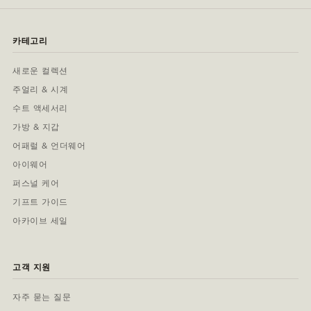
카테고리
새로운 컬렉션
주얼리 & 시계
수트 액세서리
가방 & 지갑
어패럴 & 언더웨어
아이웨어
퍼스널 케어
기프트 가이드
아카이브 세일
고객 지원
자주 묻는 질문