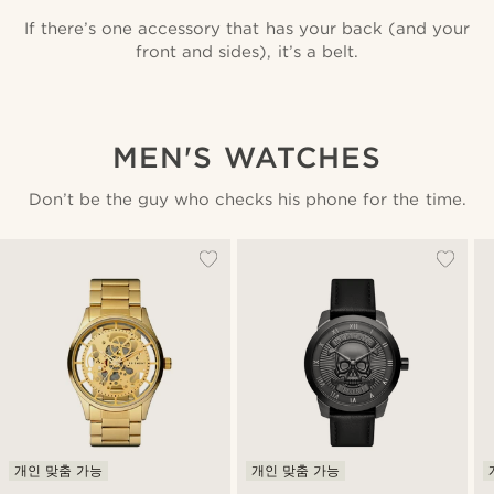
If there’s one accessory that has your back (and your
front and sides), it’s a belt.
MEN'S WATCHES
Don’t be the guy who checks his phone for the time.
개인 맞춤 가능
개인 맞춤 가능