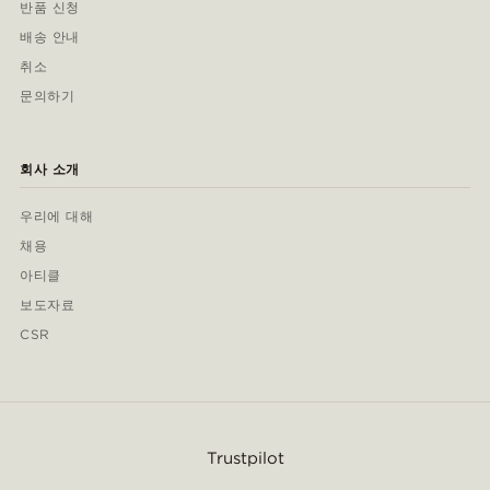
반품 신청
배송 안내
취소
문의하기
회사 소개
우리에 대해
채용
아티클
보도자료
CSR
Trustpilot