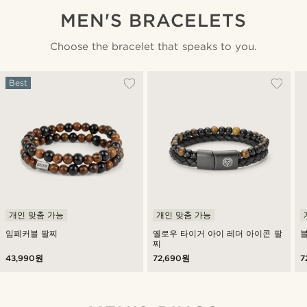
MEN'S BRACELETS
Choose the bracelet that speaks to you.
Best
개인 맞춤 가능
개인 맞춤 가능
임페커블 팔찌
옐로우 타이거 아이 레더 아이콘 팔
블
찌
43,990원
72,690원
7