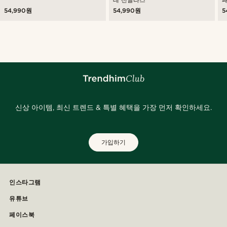
54,990원
54,990원
5
신상 아이템, 최신 트렌드 & 특별 혜택을 가장 먼저 확인하세요.
가입하기
인스타그램
유튜브
페이스북