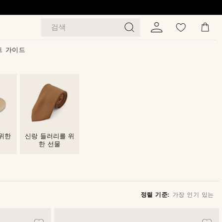
검색
트 가이드
위한
신랑 들러리를 위
한 선물
정렬 기준:
가장 인기 있는
가장 인기 있는