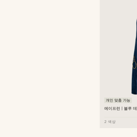
Trendhim
(5)
개인 맞춤 가능
에이프런 | 블루 
원
원
2 색상