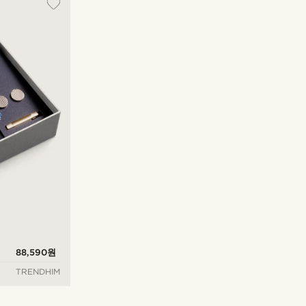
88,590원
TRENDHIM