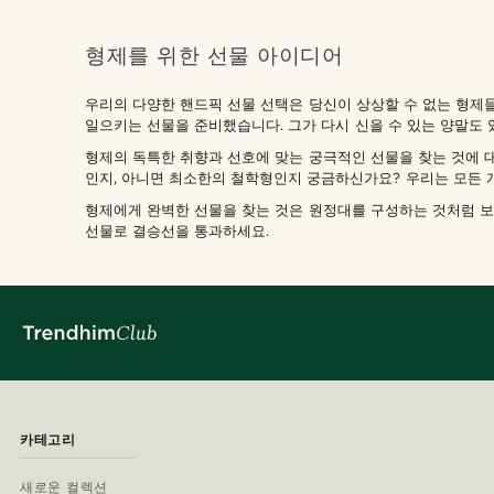
형제를 위한 선물 아이디어
우리의 다양한 핸드픽 선물 선택은 당신이 상상할 수 없는 형제들
일으키는 선물을 준비했습니다. 그가 다시 신을 수 있는 양말도
형제의 독특한 취향과 선호에 맞는 궁극적인 선물을 찾는 것에 
인지, 아니면 최소한의 철학형인지 궁금하신가요? 우리는 모든 개성
형제에게 완벽한 선물을 찾는 것은 원정대를 구성하는 것처럼 보
선물로 결승선을 통과하세요.
카테고리
새로운 컬렉션