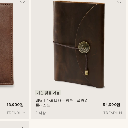
최신순
낮은가격순
높은가격순
개인 맞춤 가능
랩탑 | 다크브라운 레더 | 플라워
43,990원
54,990원
클라스프
TRENDHIM
2 색상
TRENDHIM