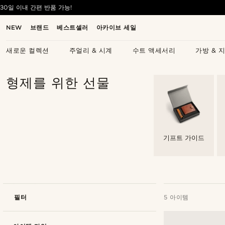
30일 이내 간편 반품 가능!
NEW
브랜드
베스트셀러
아카이브 세일
새로운 컬렉션
주얼리 & 시계
수트 액세서리
가방 & 
형제를 위한 선물
기프트 가이드
필터
5 아이템