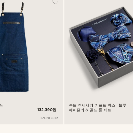
데님
수트 액세서리 기프트 박스 | 블루
132,390원
페이즐리 & 골드 톤 세트
TRENDHIM