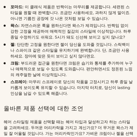
포마드:
이 클래식 제품은 반짝이는 마무리를 제공합니다. 세련된 스
타일을 원할 때 완벽합니다. 조금만 사용하세요, 과하지 않게 말이죠.
아니면 기름진 공장에 갓 나온 것처럼 보일 수 있습니다.
왁스:
자연스러운 룩을 원하신다면 왁스가 제격입니다. 반짝임 없이
강한 고정을 제공하여 매력적인 질감의 스타일에 이상적입니다. 하루
종일 수정하기도 쉬워요. 5시가 돼도 신선해 보이고 싶지 않나요?
젤:
단단한 고정을 원한다면 젤이 당신을 도와줄 것입니다. 스릭백이
나 스파이크 같은 스타일을 유지하기에 완벽합니다. 단, 조금만 사용
하세요. 장마에 맞은 듯이 보이고 싶지 않다면요.
크림:
부드러운 접근을 원한다면 크림은 습기와 통제를 추가하여 누구
나 매력적으로 보일 수 있도록 도와줍니다. 편안하면서도 정돈된 느낌
의 캐주얼한 날에 이상적입니다.
스프레이:
마무리 스프레이로 당신의 작품을 고정시키고 하루 종일 날
카롭게 보이도록 유지할 수 있습니다. 마지막 터치로, 당신이 lasting
인상을 남길 수 있도록 해줍니다.
올바른 제품 선택에 대한 조언
헤어 스타일링 제품을 선택할 때는 헤어 타입과 달성하고자 하는 스타일
을 고려하세요. 두꺼운 머리카락을 가지고 계신가요? 더 무거운 왁스가 제
일 잘 어울릴 것입니다. 가는 머리카락인가요? 가벼운 크림이나 젤을 선택