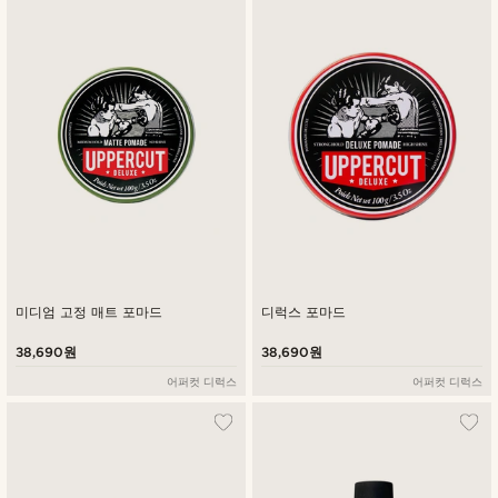
최신순
낮은가격순
높은가격순
미디엄 고정 매트 포마드
디럭스 포마드
38,690원
38,690원
어퍼컷 디럭스
어퍼컷 디럭스