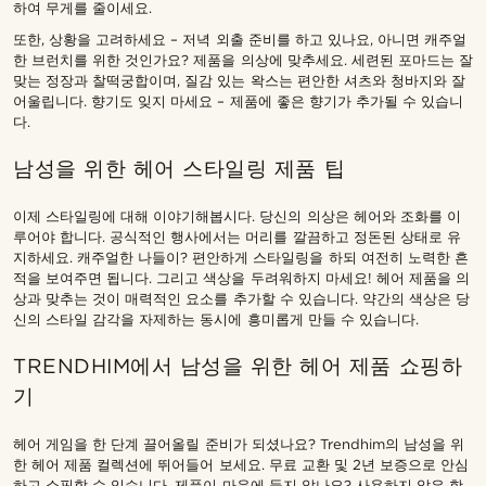
하여 무게를 줄이세요.
또한, 상황을 고려하세요 – 저녁 외출 준비를 하고 있나요, 아니면 캐주얼
한 브런치를 위한 것인가요? 제품을 의상에 맞추세요. 세련된 포마드는 잘
맞는 정장과 찰떡궁합이며, 질감 있는 왁스는 편안한 셔츠와 청바지와 잘
어울립니다. 향기도 잊지 마세요 – 제품에 좋은 향기가 추가될 수 있습니
다.
남성을 위한 헤어 스타일링 제품 팁
이제 스타일링에 대해 이야기해봅시다. 당신의 의상은 헤어와 조화를 이
루어야 합니다. 공식적인 행사에서는 머리를 깔끔하고 정돈된 상태로 유
지하세요. 캐주얼한 나들이? 편안하게 스타일링을 하되 여전히 노력한 흔
적을 보여주면 됩니다. 그리고 색상을 두려워하지 마세요! 헤어 제품을 의
상과 맞추는 것이 매력적인 요소를 추가할 수 있습니다. 약간의 색상은 당
신의 스타일 감각을 자제하는 동시에 흥미롭게 만들 수 있습니다.
TRENDHIM에서 남성을 위한 헤어 제품 쇼핑하
기
헤어 게임을 한 단계 끌어올릴 준비가 되셨나요? Trendhim의 남성을 위
한 헤어 제품 컬렉션에 뛰어들어 보세요. 무료 교환 및 2년 보증으로 안심
하고 쇼핑할 수 있습니다. 제품이 마음에 들지 않나요? 사용하지 않은 항