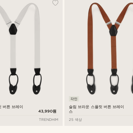
각인
릿 버튼 브레이
슬림 브라운 스플릿 버튼 브레이
43,990원
스
TRENDHIM
25 색상