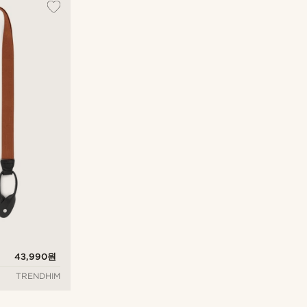
43,990원
TRENDHIM