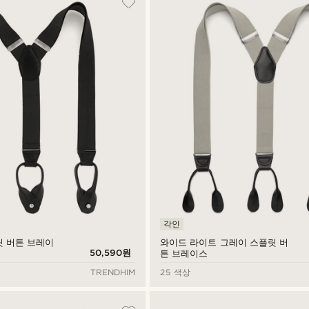
각인
릿 버튼 브레이
와이드 라이트 그레이 스플릿 버
50,590원
튼 브레이스
TRENDHIM
25 색상