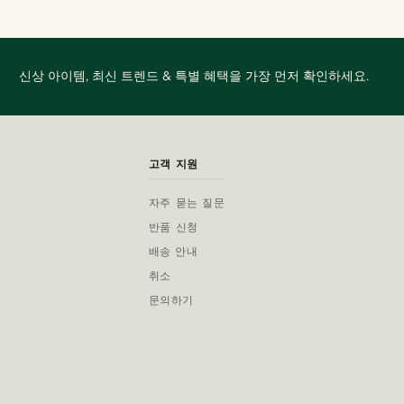
신상 아이템, 최신 트렌드 & 특별 혜택을 가장 먼저 확인하세요.
고객 지원
자주 묻는 질문
반품 신청
배송 안내
취소
문의하기