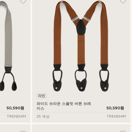
최신순
낮은가격순
높은가격순
각인
와이드 브라운 스플릿 버튼 브레
50,590원
50,590원
이스
TRENDHIM
25 색상
TRENDHIM