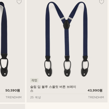
각인
슬림 딥 블루 스플릿 버튼 브레이
50,590원
43,990원
스
TRENDHIM
25 색상
TRENDHIM