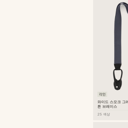
각인
와이드 스모크 그
튼 브레이스
25 색상