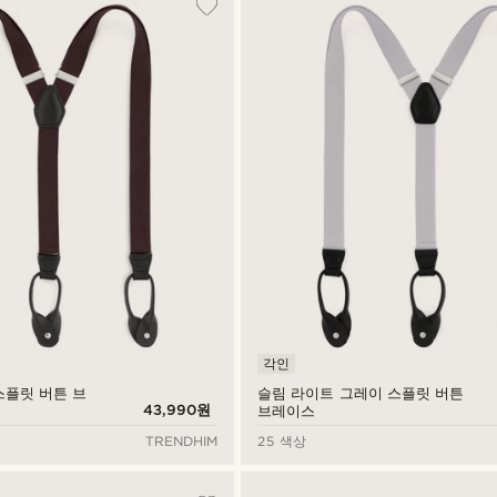
각인
스플릿 버튼 브
슬림 라이트 그레이 스플릿 버튼
43,990원
브레이스
TRENDHIM
25 색상