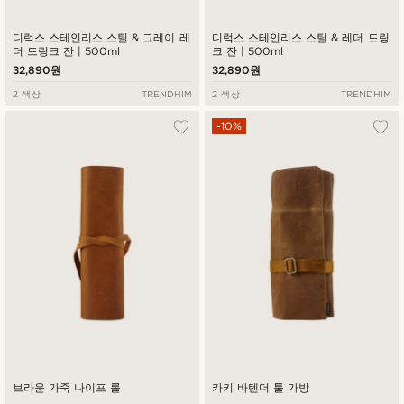
디럭스 스테인리스 스틸 & 그레이 레
디럭스 스테인리스 스틸 & 레더 드링
더 드링크 잔 | 500ml
크 잔 | 500ml
32,890원
32,890원
2 색상
TRENDHIM
2 색상
TRENDHIM
-10%
브라운 가죽 나이프 롤
카키 바텐더 툴 가방