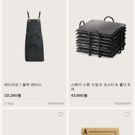
에이프런 | 블랙 캔버스
스퀘어 스톤 드링크 코스터 & 홀더 8
개
121,290원
43,990원
2 색상
TRENDHIM
TRENDHIM