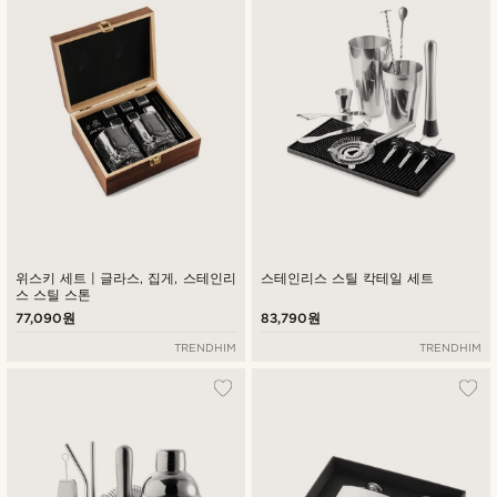
낮은가격순
높은가격순
위스키 세트 | 글라스, 집게, 스테인리
스테인리스 스틸 칵테일 세트
스 스틸 스톤
77,090원
83,790원
TRENDHIM
TRENDHIM