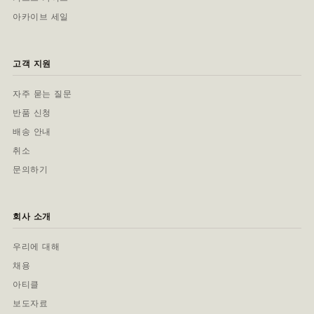
아카이브 세일
고객 지원
자주 묻는 질문
반품 신청
배송 안내
취소
문의하기
회사 소개
우리에 대해
채용
아티클
보도자료