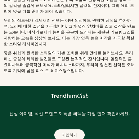
의 감각을 즐겁게 해보세요. 스타일리시한 품격의 잔치이며, 그의 요리 모
험에 멋을 더할 준비가 되어 있습니다.
우리의 식도락가 액세서리 선택은 어떤 의상에도 완벽한 장식을 추가하
며, 요리에 대한 열정을 자극합니다. 그가 멋진 앞치마를 입고 걸작을 만드
는 모습이나, 미식가로서의 능력을 은근히 드러내는 세련된 커프링크스를
자랑하는 모습을 상상해 보세요. 이는 가장 안목 높은 미각을 자극할 확실
한 스타일 레시피입니다.
좋은 취향과 완벽한 스타일의 기쁜 조화를 위해 건배를 불러보세요. 우리
패션 중심의 화려한 발견들로 구성된 본격적인 잔치입니다. 열정적인 홈
요리사부터 궁극적인 미식가 패셔니스타까지, 우리의 엄선된 선택은 오래
도록 기억에 남을 피스 드 레지스탕스입니다.
신상 아이템, 최신 트렌드 & 특별 혜택을 가장 먼저 확인하세요.
가입하기