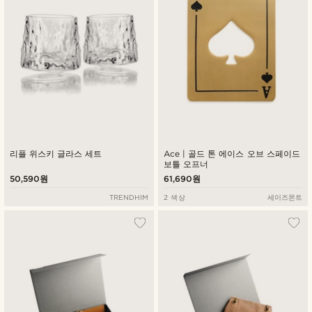
리플 위스키 글라스 세트
Ace | 골드 톤 에이스 오브 스페이드
보틀 오프너
50,590원
61,690원
TRENDHIM
2 색상
세이즈몬트