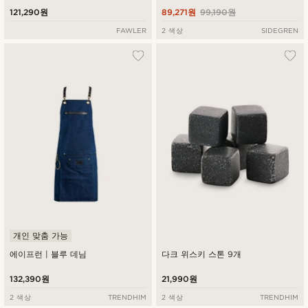
121,290원
89,271원
99,190원
FAWLER
2 색상
SIDEGREN
개인 맞춤 가능
에이프런 | 블루 데님
다크 위스키 스톤 9개
132,390원
21,990원
2 색상
TRENDHIM
2 색상
TRENDHIM