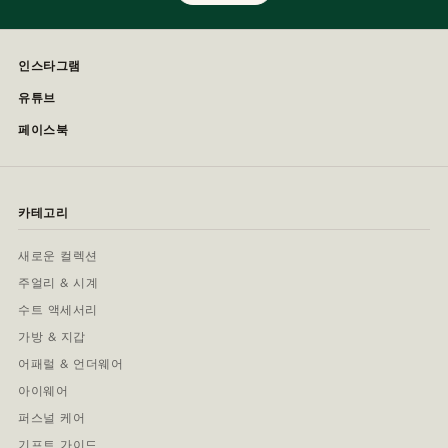
인스타그램
유튜브
페이스북
카테고리
새로운 컬렉션
주얼리 & 시계
수트 액세서리
가방 & 지갑
어패럴 & 언더웨어
아이웨어
퍼스널 케어
기프트 가이드