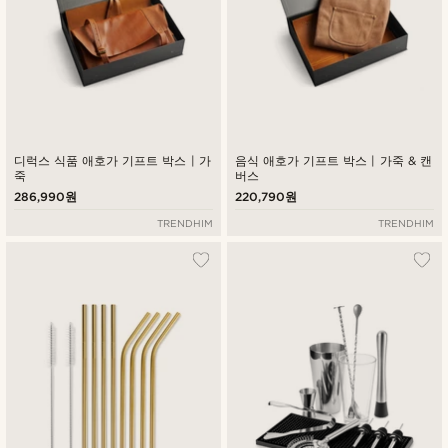
디럭스 식품 애호가 기프트 박스 | 가
음식 애호가 기프트 박스 | 가죽 & 캔
죽
버스
286,990원
220,790원
TRENDHIM
TRENDHIM