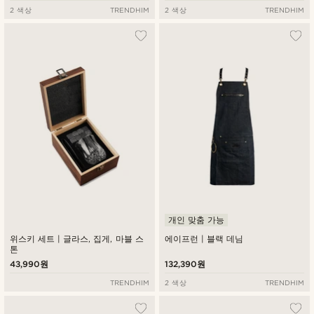
2 색상
TRENDHIM
2 색상
TRENDHIM
개인 맞춤 가능
위스키 세트 | 글라스, 집게, 마블 스
에이프런 | 블랙 데님
톤
43,990원
132,390원
TRENDHIM
2 색상
TRENDHIM