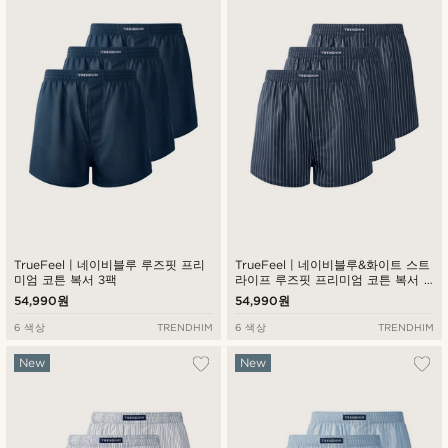
최신순
낮은가격순
높은가격순
TrueFeel | 네이비블루 루즈핏 프리
TrueFeel | 네이비블루&화이트 스트
미엄 코튼 복서 3팩
라이프 루즈핏 프리미엄 코튼 복서 3
팩
54,990원
54,990원
6 색상
TRENDHIM
6 색상
TRENDHIM
New
New