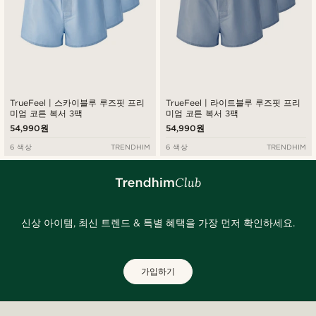
TrueFeel | 스카이블루 루즈핏 프리
TrueFeel | 라이트블루 루즈핏 프리
미엄 코튼 복서 3팩
미엄 코튼 복서 3팩
54,990원
54,990원
6 색상
TRENDHIM
6 색상
TRENDHIM
신상 아이템, 최신 트렌드 & 특별 혜택을 가장 먼저 확인하세요.
가입하기