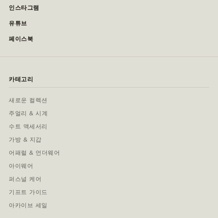
인스타그램
유튜브
페이스북
카테고리
새로운 컬렉션
주얼리 & 시계
수트 액세서리
가방 & 지갑
어패럴 & 언더웨어
아이웨어
퍼스널 케어
기프트 가이드
아카이브 세일