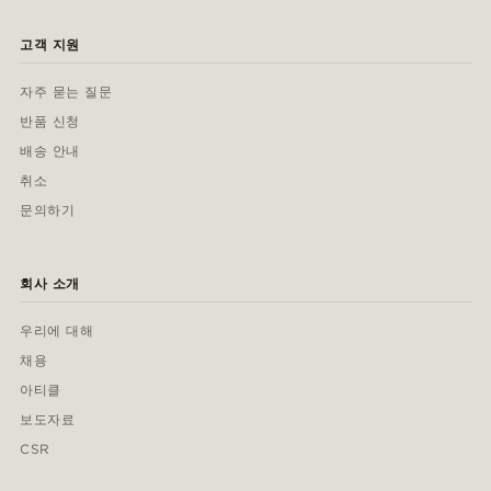
고객 지원
자주 묻는 질문
반품 신청
배송 안내
취소
문의하기
회사 소개
우리에 대해
채용
아티클
보도자료
CSR